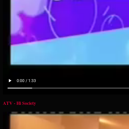
ATV - Hi Society