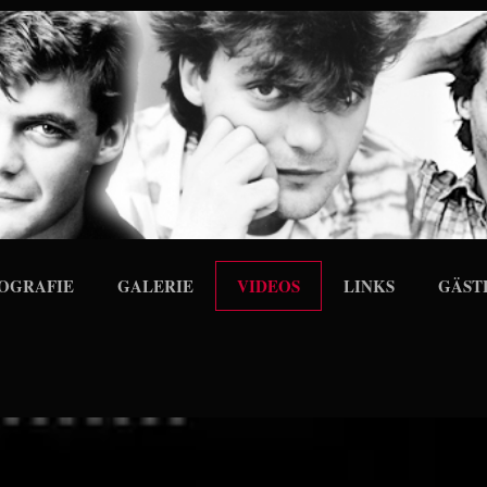
OGRAFIE
GALERIE
VIDEOS
LINKS
GÄST