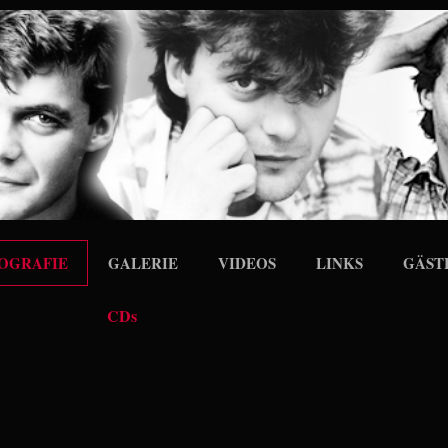
OGRAFIE
GALERIE
VIDEOS
LINKS
GÄST
CDs