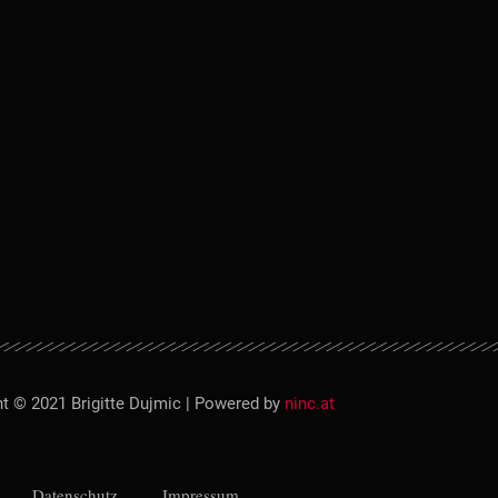
t © 2021 Brigitte Dujmic | Powered by
ninc.at
Datenschutz
Impressum