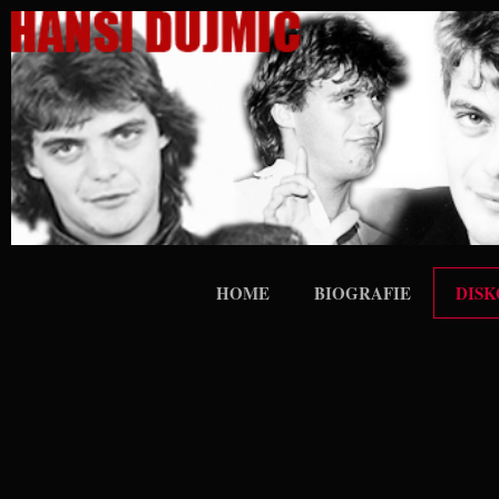
Zum
Inhalt
springen
HOME
BIOGRAFIE
DISK